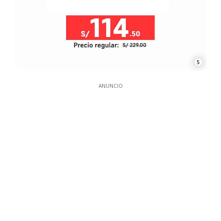
5
ANUNCIO