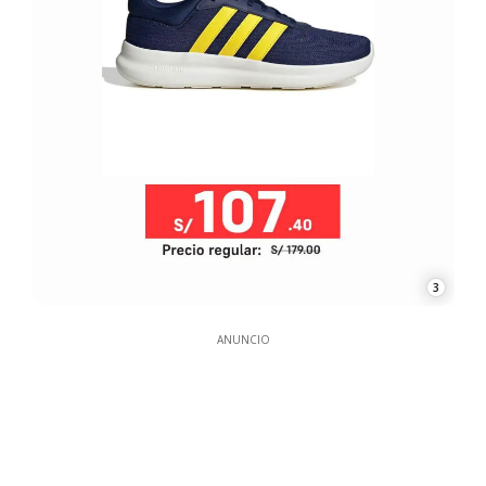
3
ANUNCIO