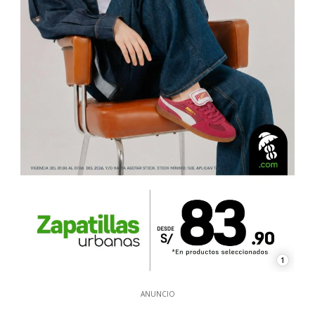
1
ANUNCIO