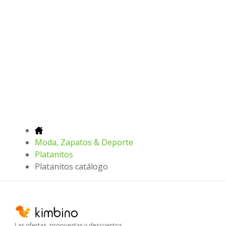
Moda, Zapatos & Deporte
Platanitos
Platanitos catálogo
Las ofertas, propuestas y descuentos