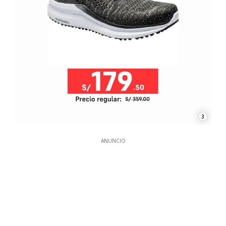
3
ANUNCIO