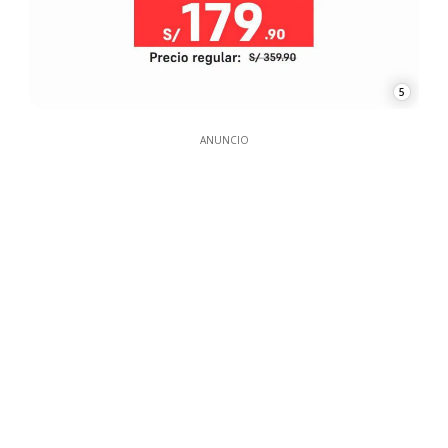
5
ANUNCIO