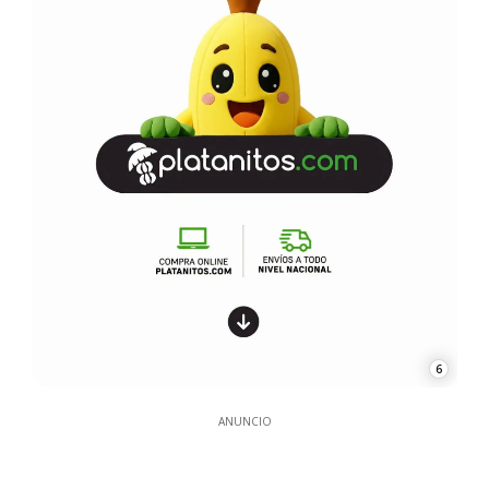
6
ANUNCIO