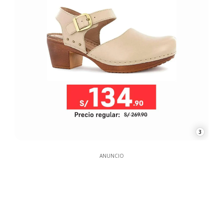
3
ANUNCIO