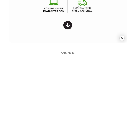
5
ANUNCIO