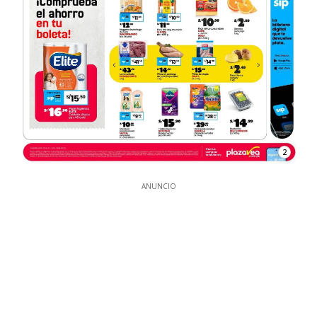
2
ANUNCIO