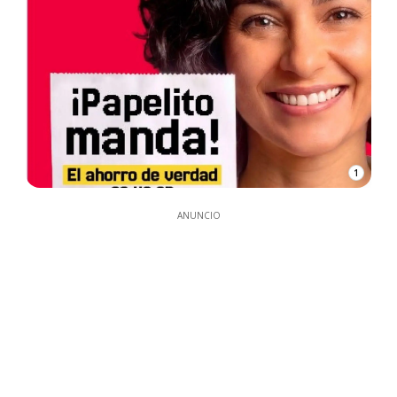
1
ANUNCIO