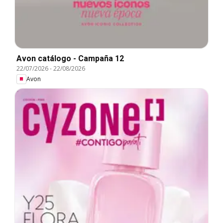
Avon catálogo - Campaña 12
22/07/2026
-
22/08/2026
Avon