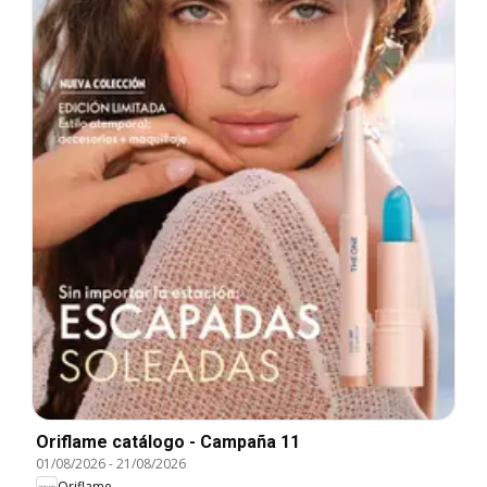
Oriflame catálogo - Campaña 11
01/08/2026
-
21/08/2026
Oriflame