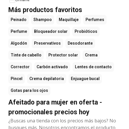
Más productos favoritos
Peinado
Shampoo
Maquillaje
Perfumes
Perfume
Bloqueador solar
Probióticos
Algodón
Preservativos
Desodorante
Tinte de cabello
Protector solar
Crema
Corrector
Carbón activado
Lentes de contacto
Pincel
Crema depilatoria
Enjuague bucal
Gotas para los ojos
Afeitado para mujer en oferta -
promocionales precios hoy
¿Buscas una tienda con los precios más bajos? No
busques más. Nosotros encontramos el producto