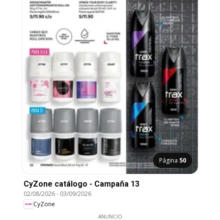
Página
50
CyZone catálogo - Campaña 13
02/08/2026
-
03/09/2026
CyZone
ANUNCIO