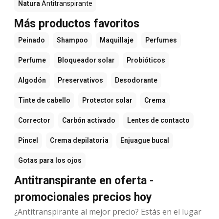
Natura
Antitranspirante
Más productos favoritos
Peinado
Shampoo
Maquillaje
Perfumes
Perfume
Bloqueador solar
Probióticos
Algodón
Preservativos
Desodorante
Tinte de cabello
Protector solar
Crema
Corrector
Carbón activado
Lentes de contacto
Pincel
Crema depilatoria
Enjuague bucal
Gotas para los ojos
Antitranspirante en oferta -
promocionales precios hoy
¿Antitranspirante al mejor precio? Estás en el lugar