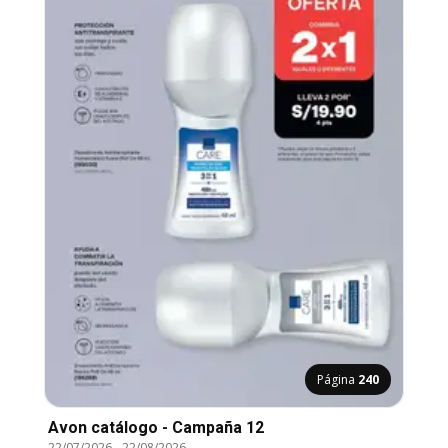
Página
240
Avon catálogo - Campaña 12
22/07/2026
-
22/08/2026