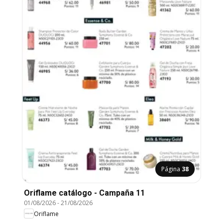
Página
38
Oriflame catálogo - Campaña 11
01/08/2026
-
21/08/2026
Oriflame