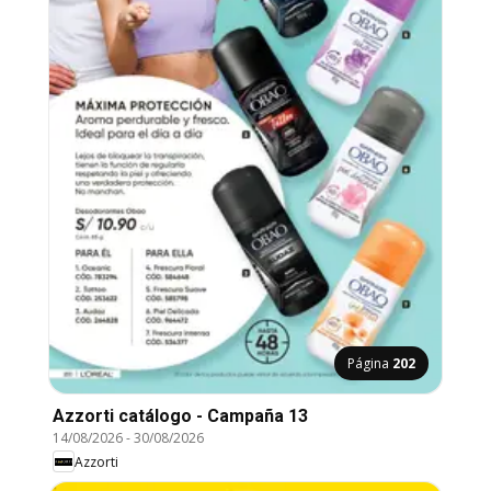
Página
202
Azzorti catálogo - Campaña 13
14/08/2026
-
30/08/2026
Azzorti