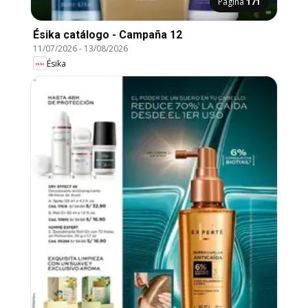
Página
171
Ésika catálogo - Campaña 12
11/07/2026
-
13/08/2026
Ésika