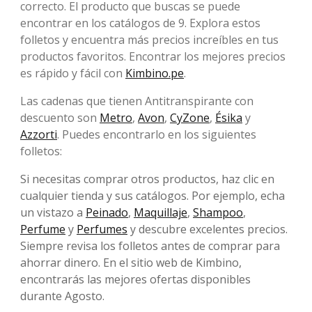
correcto. El producto que buscas se puede
encontrar en los catálogos de 9. Explora estos
folletos y encuentra más precios increíbles en tus
productos favoritos. Encontrar los mejores precios
es rápido y fácil con
Kimbino.pe
.
Las cadenas que tienen Antitranspirante con
descuento son
Metro
,
Avon
,
CyZone
,
Ésika
y
Azzorti
. Puedes encontrarlo en los siguientes
folletos:
Si necesitas comprar otros productos, haz clic en
cualquier tienda y sus catálogos. Por ejemplo, echa
un vistazo a
Peinado
,
Maquillaje
,
Shampoo
,
Perfume
y
Perfumes
y descubre excelentes precios.
Siempre revisa los folletos antes de comprar para
ahorrar dinero. En el sitio web de Kimbino,
encontrarás las mejores ofertas disponibles
durante Agosto.