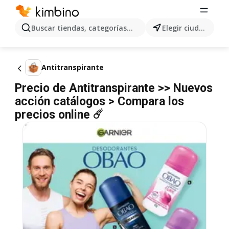
Buscar tiendas, categorías, productos...
Elegir ciudad
Antitranspirante
Precio de Antitranspirante >> Nuevos
acción catálogos > Compara los
precios online ☄️