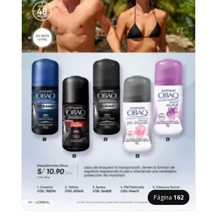
Página
162