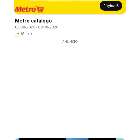
Página
6
Metro catálogo
03/08/2026
-
09/08/2026
Metro
ANUNCIO