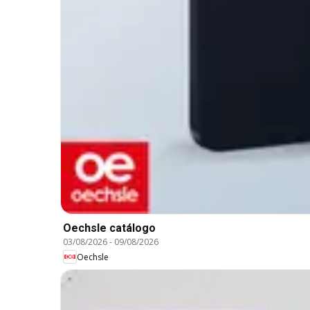
Oechsle catálogo
03/08/2026
-
09/08/2026
Oechsle