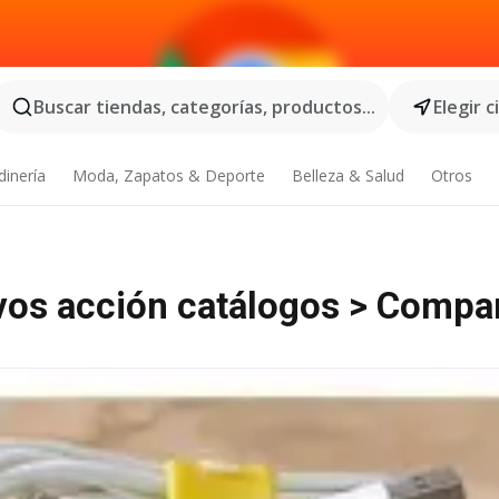
Buscar tiendas, categorías, productos...
Elegir 
dinería
Moda, Zapatos & Deporte
Belleza & Salud
Otros
evos acción catálogos > Compa