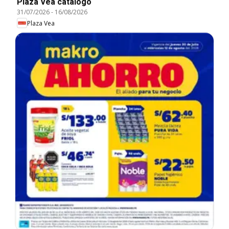
Plaza Vea catálogo
31/07/2026
-
16/08/2026
Plaza Vea