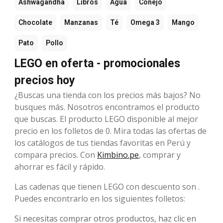
Ashwagandha
Libros
Agua
Conejo
Chocolate
Manzanas
Té
Omega 3
Mango
Pato
Pollo
LEGO en oferta - promocionales
precios hoy
¿Buscas una tienda con los precios más bajos? No
busques más. Nosotros encontramos el producto
que buscas. El producto LEGO disponible al mejor
precio en los folletos de 0. Mira todas las ofertas de
los catálogos de tus tiendas favoritas en Perú y
compara precios. Con
Kimbino.pe
, comprar y
ahorrar es fácil y rápido.
Las cadenas que tienen LEGO con descuento son .
Puedes encontrarlo en los siguientes folletos:
Si necesitas comprar otros productos, haz clic en