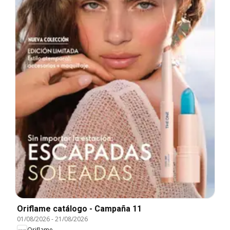
Oriflame catálogo - Campaña 11
01/08/2026
-
21/08/2026
Oriflame