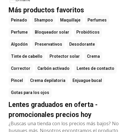
Más productos favoritos
Peinado
Shampoo
Maquillaje
Perfumes
Perfume
Bloqueador solar
Probióticos
Algodón
Preservativos
Desodorante
Tinte de cabello
Protector solar
Crema
Corrector
Carbón activado
Lentes de contacto
Pincel
Crema depilatoria
Enjuague bucal
Gotas para los ojos
Lentes graduados en oferta -
promocionales precios hoy
¿Buscas una tienda con los precios más bajos? No
busques más. Nosotros encontramos el producto