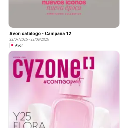
Avon catálogo - Campaña 12
22/07/2026
-
22/08/2026
Avon