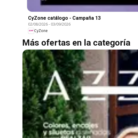
CyZone catálogo - Campaña 13
02/08/2026
-
03/09/2026
CyZone
Más ofertas en la categoría