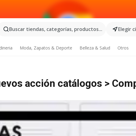
Buscar tiendas, categorías, productos...
Elegir 
dineria
Moda, Zapatos & Deporte
Belleza & Salud
Otros
uevos acción catálogos > Com