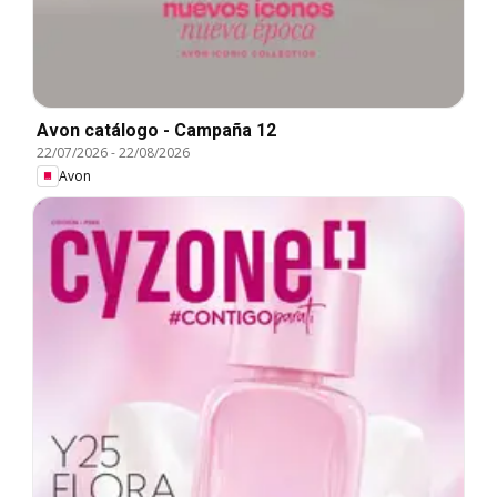
Avon catálogo - Campaña 12
22/07/2026
-
22/08/2026
Avon