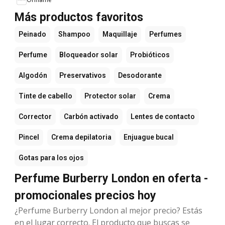
Más productos favoritos
Peinado
Shampoo
Maquillaje
Perfumes
Perfume
Bloqueador solar
Probióticos
Algodón
Preservativos
Desodorante
Tinte de cabello
Protector solar
Crema
Corrector
Carbón activado
Lentes de contacto
Pincel
Crema depilatoria
Enjuague bucal
Gotas para los ojos
Perfume Burberry London en oferta -
promocionales precios hoy
¿Perfume Burberry London al mejor precio? Estás
en el lugar correcto. El producto que buscas se