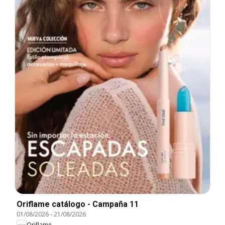
Oriflame catálogo - Campaña 11
01/08/2026
-
21/08/2026
Oriflame