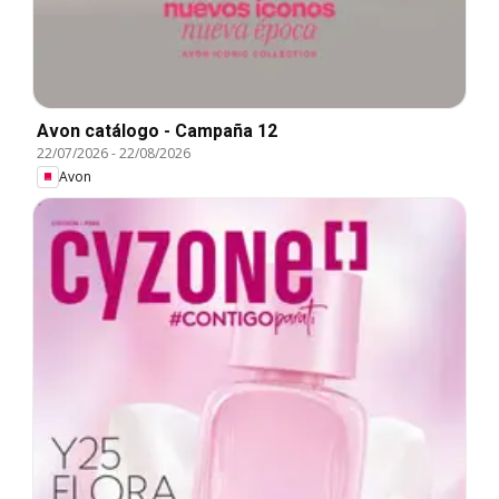
Avon catálogo - Campaña 12
22/07/2026
-
22/08/2026
Avon