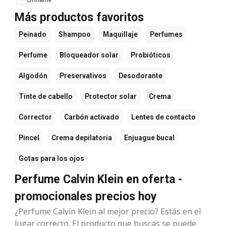
Más productos favoritos
Peinado
Shampoo
Maquillaje
Perfumes
Perfume
Bloqueador solar
Probióticos
Algodón
Preservativos
Desodorante
Tinte de cabello
Protector solar
Crema
Corrector
Carbón activado
Lentes de contacto
Pincel
Crema depilatoria
Enjuague bucal
Gotas para los ojos
Perfume Calvin Klein en oferta -
promocionales precios hoy
¿Perfume Calvin Klein al mejor precio? Estás en el
lugar correcto. El producto que buscas se puede