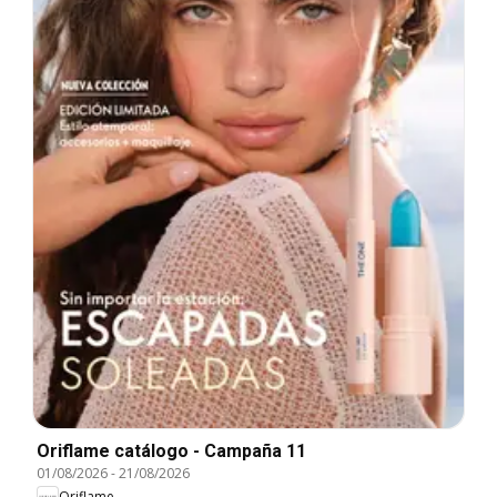
Oriflame catálogo - Campaña 11
01/08/2026
-
21/08/2026
Oriflame