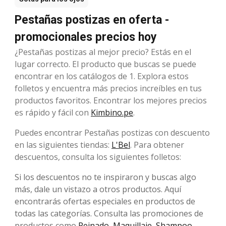
Pestañas postizas en oferta -
promocionales precios hoy
¿Pestañas postizas al mejor precio? Estás en el
lugar correcto. El producto que buscas se puede
encontrar en los catálogos de 1. Explora estos
folletos y encuentra más precios increíbles en tus
productos favoritos. Encontrar los mejores precios
es rápido y fácil con
Kimbino.pe
.
Puedes encontrar Pestañas postizas con descuento
en las siguientes tiendas:
L'Bel
. Para obtener
descuentos, consulta los siguientes folletos:
Si los descuentos no te inspiraron y buscas algo
más, dale un vistazo a otros productos. Aquí
encontrarás ofertas especiales en productos de
todas las categorías. Consulta las promociones de
productos como
Peinado
,
Maquillaje
,
Shampoo
,