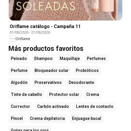
Oriflame catálogo - Campaña 11
01/08/2026
-
21/08/2026
Oriflame
Más productos favoritos
Peinado
Shampoo
Maquillaje
Perfumes
Perfume
Bloqueador solar
Probióticos
Algodón
Preservativos
Desodorante
Tinte de cabello
Protector solar
Crema
Corrector
Carbón activado
Lentes de contacto
Pincel
Crema depilatoria
Enjuague bucal
Gotas para los ojos