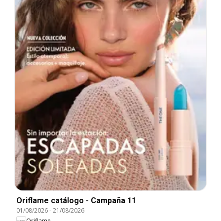
Oriflame catálogo - Campaña 11
01/08/2026
-
21/08/2026
Oriflame