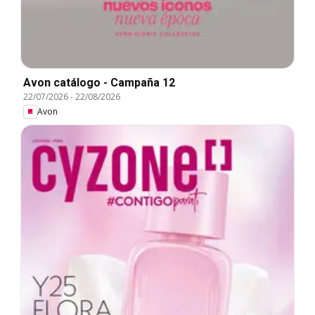
Avon catálogo - Campaña 12
22/07/2026
-
22/08/2026
Avon