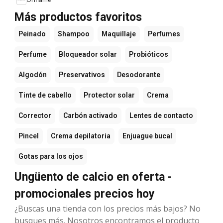
Más productos favoritos
Peinado
Shampoo
Maquillaje
Perfumes
Perfume
Bloqueador solar
Probióticos
Algodón
Preservativos
Desodorante
Tinte de cabello
Protector solar
Crema
Corrector
Carbón activado
Lentes de contacto
Pincel
Crema depilatoria
Enjuague bucal
Gotas para los ojos
Ungüento de calcio en oferta -
promocionales precios hoy
¿Buscas una tienda con los precios más bajos? No
busques más. Nosotros encontramos el producto