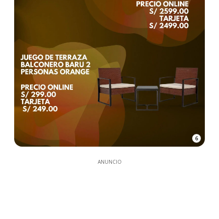
6
ANUNCIO