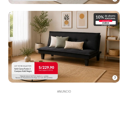
7
ANUNCIO