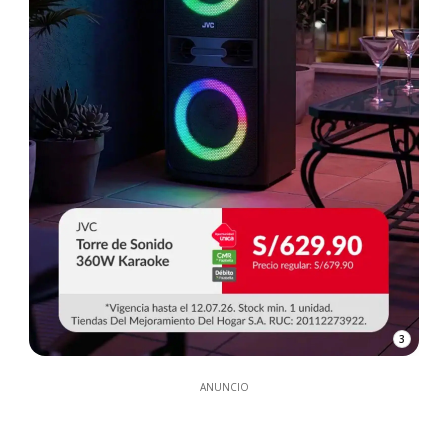
3
ANUNCIO