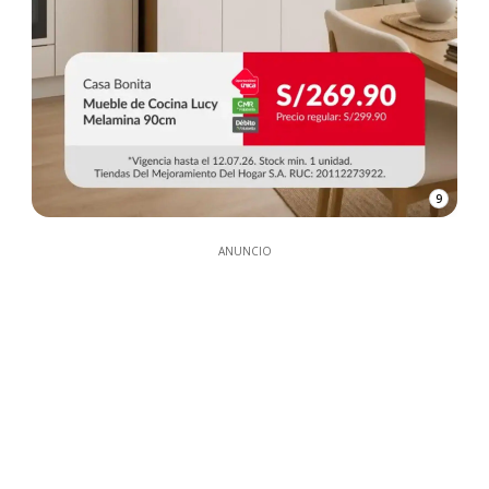
9
ANUNCIO