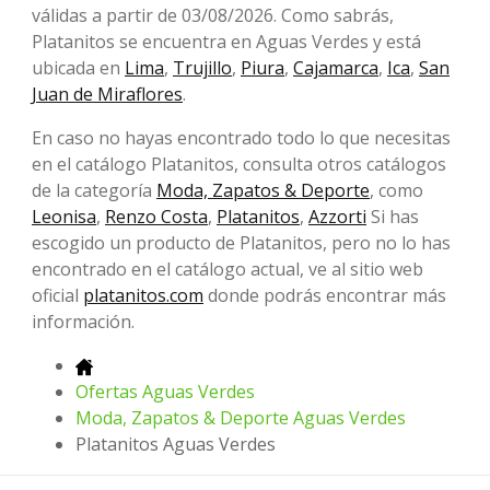
válidas a partir de 03/08/2026. Como sabrás,
Platanitos se encuentra en Aguas Verdes y está
ubicada en
Lima
,
Trujillo
,
Piura
,
Cajamarca
,
Ica
,
San
Juan de Miraflores
.
En caso no hayas encontrado todo lo que necesitas
en el catálogo Platanitos, consulta otros catálogos
de la categoría
Moda, Zapatos & Deporte
, como
Leonisa
,
Renzo Costa
,
Platanitos
,
Azzorti
Si has
escogido un producto de Platanitos, pero no lo has
encontrado en el catálogo actual, ve al sitio web
oficial
platanitos.com
donde podrás encontrar más
información.
Ofertas Aguas Verdes
Moda, Zapatos & Deporte Aguas Verdes
Platanitos Aguas Verdes