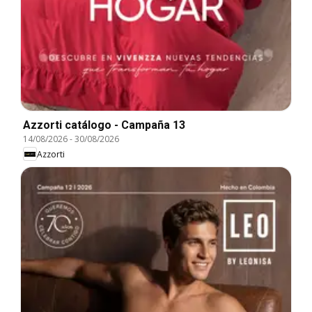
Azzorti catálogo - Campaña 13
14/08/2026
-
30/08/2026
Azzorti