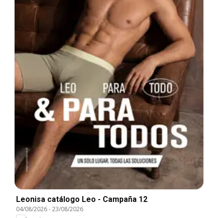
Leonisa catálogo Leo - Campaña 12
04/08/2026
-
23/08/2026