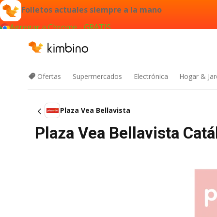
Folletos actuales siempre a la mano
Agregar a Chrome - GRATIS
Ofertas
Supermercados
Electrónica
Hogar & Jar
Plaza Vea Bellavista
Plaza Vea Bellavista Cat