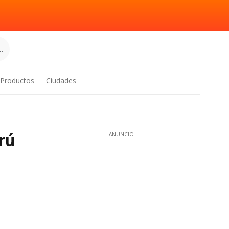
.
Productos
Ciudades
rú
ANUNCIO