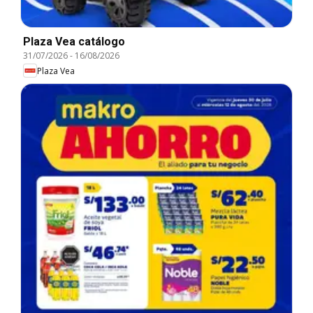
Plaza Vea catálogo
31/07/2026
-
16/08/2026
Plaza Vea