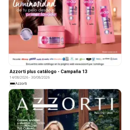
Azzorti plus catálogo - Campaña 13
14/08/2026
-
30/08/2026
Azzorti