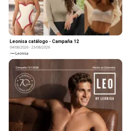
Leonisa catálogo - Campaña 12
04/08/2026
-
23/08/2026
Leonisa