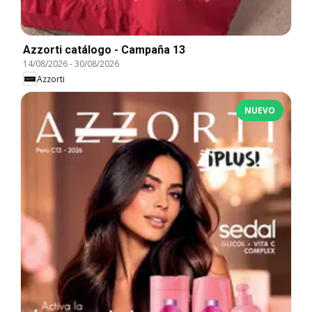
Azzorti catálogo - Campaña 13
14/08/2026
-
30/08/2026
Azzorti
NUEVO