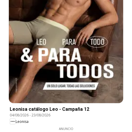
Leonisa catálogo Leo - Campaña 12
04/08/2026
-
23/08/2026
Leonisa
ANUNCIO