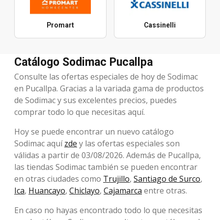
Promart
Cassinelli
Catálogo Sodimac Pucallpa
Consulte las ofertas especiales de hoy de Sodimac
en Pucallpa. Gracias a la variada gama de productos
de Sodimac y sus excelentes precios, puedes
comprar todo lo que necesitas aquí.
Hoy se puede encontrar un nuevo catálogo
Sodimac aquí
zde
y las ofertas especiales son
válidas a partir de 03/08/2026. Además de Pucallpa,
las tiendas Sodimac también se pueden encontrar
en otras ciudades como
Trujillo
,
Santiago de Surco
,
Ica
,
Huancayo
,
Chiclayo
,
Cajamarca
entre otras.
En caso no hayas encontrado todo lo que necesitas