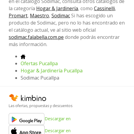
en el catálogo Sodimac, consulta otros catálogos de
la categoría
Hogar & Jardinería
, como
Cassinelli
,
Promart
,
Maestro
,
Sodimac
Si has escogido un
producto de Sodimac, pero no lo has encontrado en
el catálogo actual, ve al sitio web oficial
sodimac.falabella.com.pe
donde podrás encontrar
más información.
Ofertas Pucallpa
Hogar & Jardinería Pucallpa
Sodimac Pucallpa
Las ofertas, propuestas y descuentos
Descargar en
Descargar en