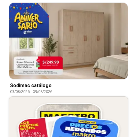
Sodimac catálogo
03/08/2026
-
09/08/2026