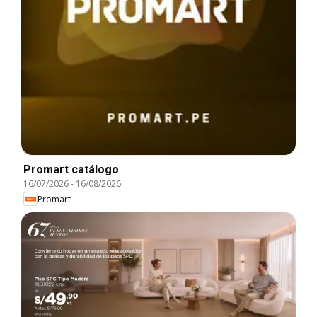
Promart catálogo
16/07/2026
-
16/08/2026
Promart