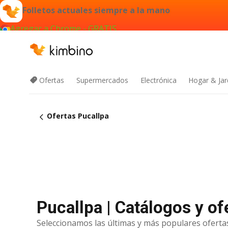
Folletos actuales siempre a la mano
Agregar a Chrome - GRATIS
Ofertas
Supermercados
Electrónica
Hogar & Jar
Ofertas Pucallpa
Pucallpa | Catálogos y of
Seleccionamos las últimas y más populares ofertas