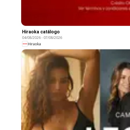
Hiraoka catálogo
04/08/2026
-
07/08/2026
Hiraoka