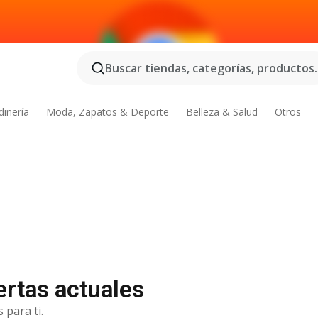
Buscar tiendas, categorías, productos..
dinería
Moda, Zapatos & Deporte
Belleza & Salud
Otros
ertas actuales
 para ti.