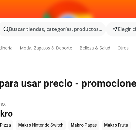
Buscar tiendas, categorías, productos...
Elegir 
dinería
Moda, Zapatos & Deporte
Belleza & Salud
Otros
para usar precio - promocione
no.
akro
Pizza
Makro
Nintendo Switch
Makro
Papas
Makro
Fruta