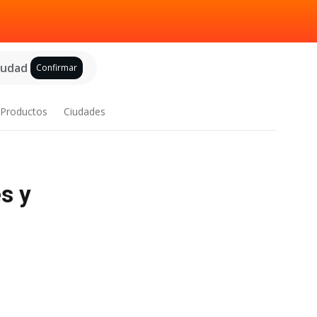
ciudad
Confirmar
Productos
Ciudades
s y