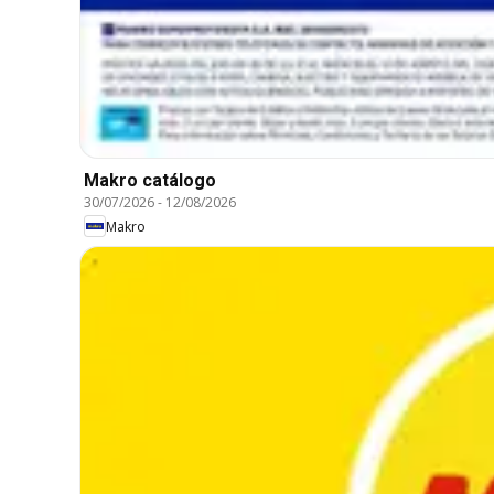
Makro catálogo
30/07/2026
-
12/08/2026
Makro