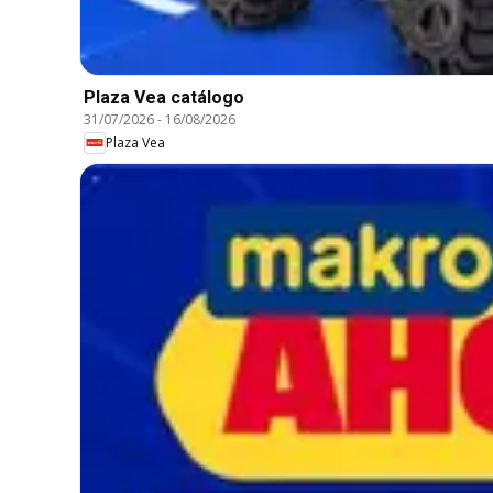
Plaza Vea catálogo
31/07/2026
-
16/08/2026
Plaza Vea