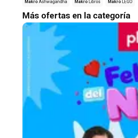
Makro
Ashwagandha
Makro
Libros
Makro
LEGO
Más ofertas en la categoría