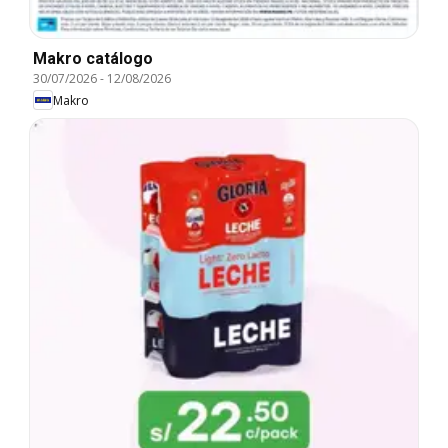
Makro catálogo
30/07/2026
-
12/08/2026
Makro