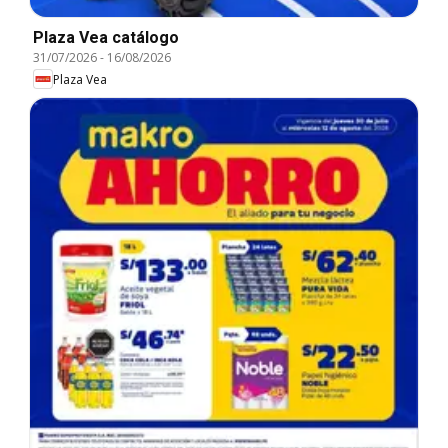
Plaza Vea catálogo
31/07/2026
-
16/08/2026
Plaza Vea