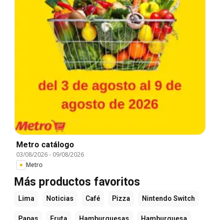
Metro catálogo
03/08/2026
-
09/08/2026
Metro
Más productos favoritos
Lima
Noticias
Café
Pizza
Nintendo Switch
Papas
Fruta
Hamburguesas
Hamburguesa