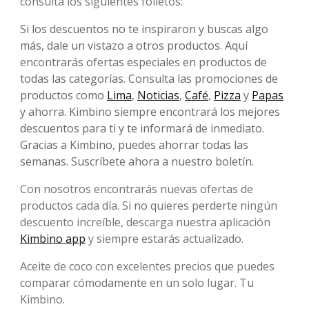
consulta los siguientes folletos:
Si los descuentos no te inspiraron y buscas algo
más, dale un vistazo a otros productos. Aquí
encontrarás ofertas especiales en productos de
todas las categorías. Consulta las promociones de
productos como
Lima
,
Noticias
,
Café
,
Pizza
y
Papas
y ahorra. Kimbino siempre encontrará los mejores
descuentos para ti y te informará de inmediato.
Gracias a Kimbino, puedes ahorrar todas las
semanas. Suscríbete ahora a nuestro boletín.
Con nosotros encontrarás nuevas ofertas de
productos cada día. Si no quieres perderte ningún
descuento increíble, descarga nuestra aplicación
Kimbino app
y siempre estarás actualizado.
Aceite de coco con excelentes precios que puedes
comparar cómodamente en un solo lugar. Tu
Kimbino.