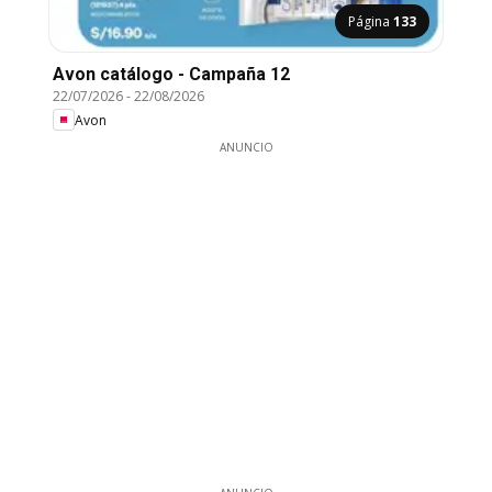
Página
133
Avon catálogo - Campaña 12
22/07/2026
-
22/08/2026
Avon
ANUNCIO