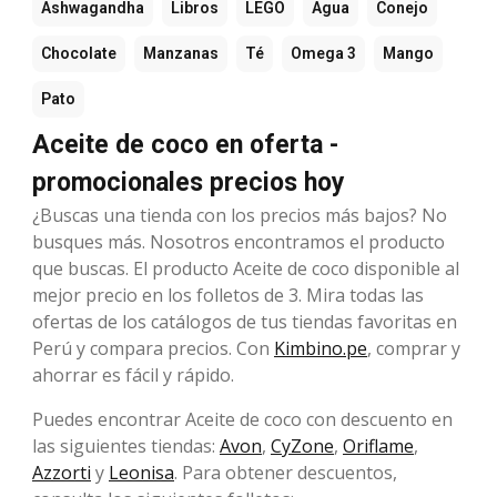
Ashwagandha
Libros
LEGO
Agua
Conejo
Chocolate
Manzanas
Té
Omega 3
Mango
Pato
Aceite de coco en oferta -
promocionales precios hoy
¿Buscas una tienda con los precios más bajos? No
busques más. Nosotros encontramos el producto
que buscas. El producto Aceite de coco disponible al
mejor precio en los folletos de 3. Mira todas las
ofertas de los catálogos de tus tiendas favoritas en
Perú y compara precios. Con
Kimbino.pe
, comprar y
ahorrar es fácil y rápido.
Puedes encontrar Aceite de coco con descuento en
las siguientes tiendas:
Avon
,
CyZone
,
Oriflame
,
Azzorti
y
Leonisa
. Para obtener descuentos,