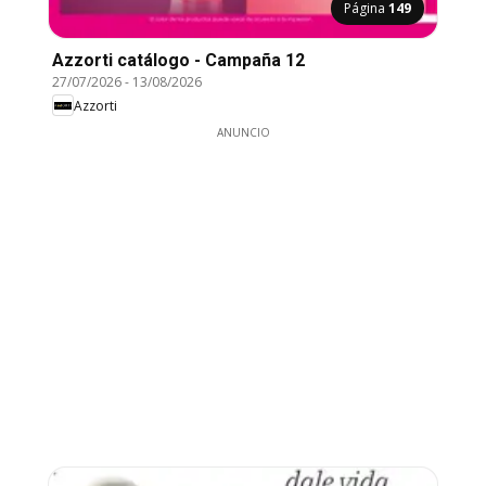
Página
149
Azzorti catálogo - Campaña 12
27/07/2026
-
13/08/2026
Azzorti
ANUNCIO