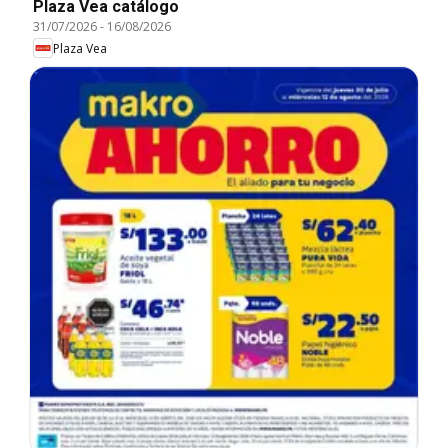
Plaza Vea catálogo
31/07/2026
-
16/08/2026
Plaza Vea