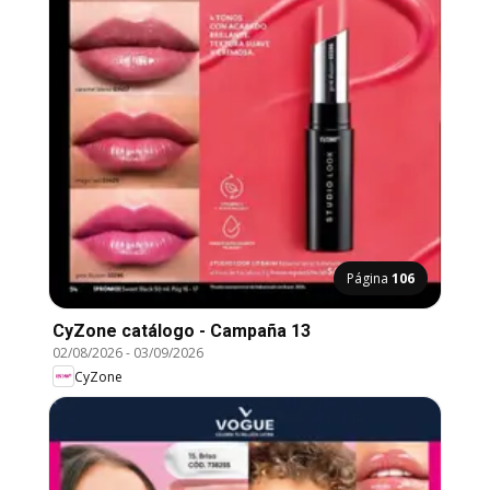
Página
106
CyZone catálogo - Campaña 13
02/08/2026
-
03/09/2026
CyZone