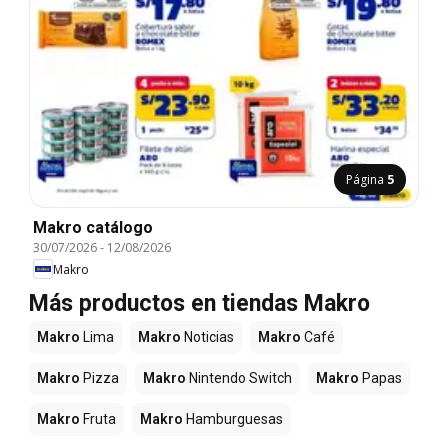
Página
5
Makro catálogo
30/07/2026
-
12/08/2026
Makro
Más productos en tiendas Makro
Makro
Lima
Makro
Noticias
Makro
Café
Makro
Pizza
Makro
Nintendo Switch
Makro
Papas
Makro
Fruta
Makro
Hamburguesas