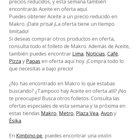
precios reducidos, y esta semana también
encontrarás Aceite en oferta aquí.
Puedes obtener Aceite a un precio reducido en
Makro. ¡Date prisa! ¡La oferta tiene un tiempo
limitado!
Si deseas comprar otros productos en oferta,
consulta todo el folleto de Makro. Además de Aceite,
también puedes encontrar
Lima
,
Noticias
,
Café
,
Pizza
y
Papas
en oferta aquí hoy. ¡Compra todo lo
que necesitas a bajo precio!
¿No has encontrado en Makro lo que estabas
buscando? ¿Tampoco hay Aceite en oferta allí? ¡No
te preocupes! Busca otros folletos. Consulta las
ofertas especiales de esta semana y la próxima en
estas tiendas
Makro
,
Metro
,
Plaza Vea
,
Avon
y
Ésika
.
En
Kimbino.pe
, puedes encontrar una visión