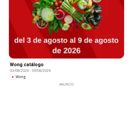
Wong catálogo
03/08/2026
-
09/08/2026
Wong
ANUNCIO