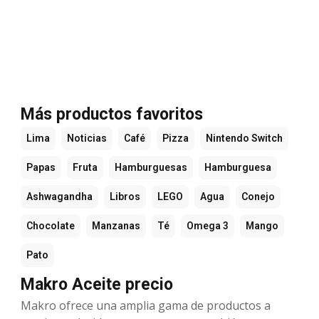
Más productos favoritos
Lima
Noticias
Café
Pizza
Nintendo Switch
Papas
Fruta
Hamburguesas
Hamburguesa
Ashwagandha
Libros
LEGO
Agua
Conejo
Chocolate
Manzanas
Té
Omega 3
Mango
Pato
Makro Aceite precio
Makro ofrece una amplia gama de productos a