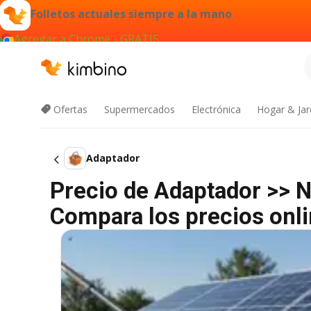
Folletos actuales siempre a la mano
Agregar a Chrome - GRATIS
Ofertas
Supermercados
Electrónica
Hogar & Jar
Adaptador
Precio de Adaptador >> 
Compara los precios onli