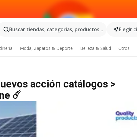
Buscar tiendas, categorías, productos...
Elegir 
dinería
Moda, Zapatos & Deporte
Belleza & Salud
Otros
Nuevos acción catálogos >
ne ☄️