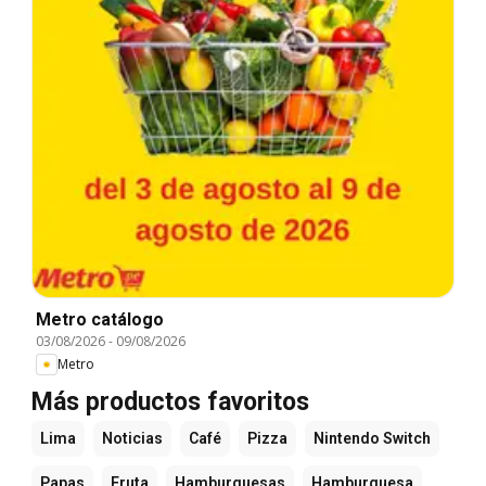
Metro catálogo
03/08/2026
-
09/08/2026
Metro
Más productos favoritos
Lima
Noticias
Café
Pizza
Nintendo Switch
Papas
Fruta
Hamburguesas
Hamburguesa