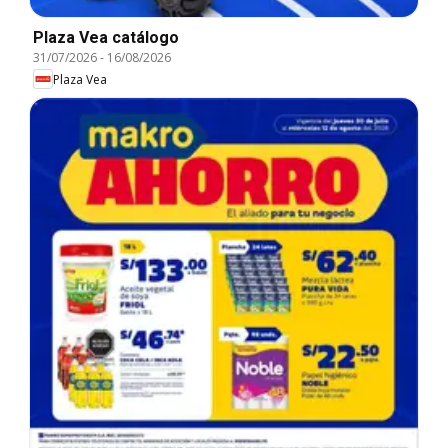
Plaza Vea catálogo
31/07/2026
-
16/08/2026
Plaza Vea