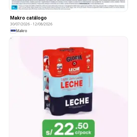
Makro catálogo
30/07/2026
-
12/08/2026
Makro