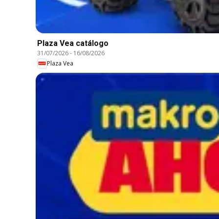
Plaza Vea catálogo
31/07/2026
-
16/08/2026
Plaza Vea