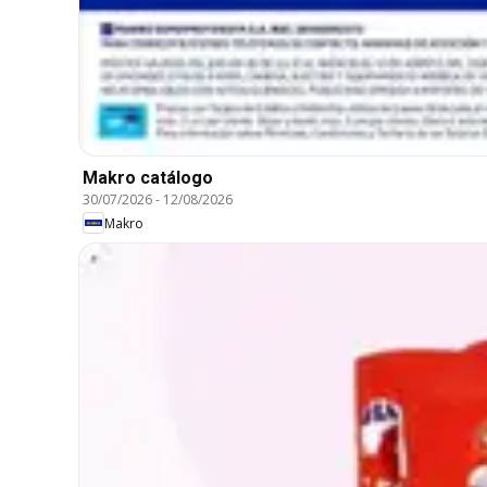
Makro catálogo
30/07/2026
-
12/08/2026
Makro