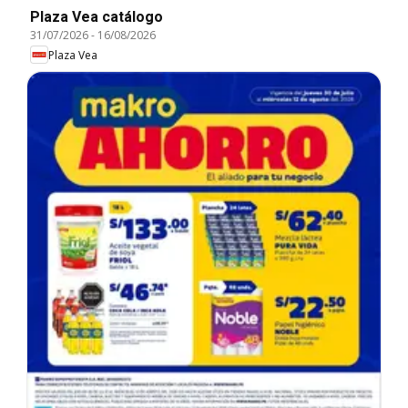
Plaza Vea catálogo
31/07/2026
-
16/08/2026
Plaza Vea