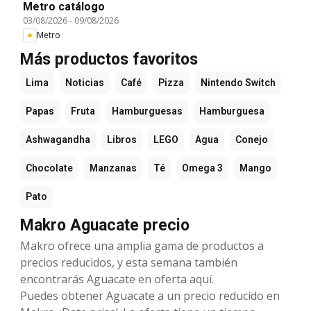
Metro catálogo
03/08/2026
-
09/08/2026
Metro
Más productos favoritos
Lima
Noticias
Café
Pizza
Nintendo Switch
Papas
Fruta
Hamburguesas
Hamburguesa
Ashwagandha
Libros
LEGO
Agua
Conejo
Chocolate
Manzanas
Té
Omega 3
Mango
Pato
Makro Aguacate precio
Makro ofrece una amplia gama de productos a
precios reducidos, y esta semana también
encontrarás Aguacate en oferta aquí.
Puedes obtener Aguacate a un precio reducido en