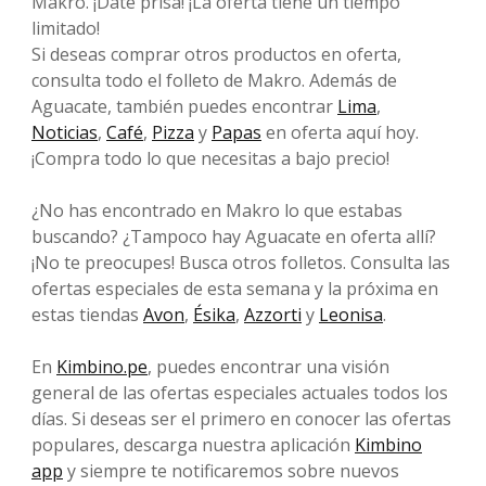
Makro. ¡Date prisa! ¡La oferta tiene un tiempo
limitado!
Si deseas comprar otros productos en oferta,
consulta todo el folleto de Makro. Además de
Aguacate, también puedes encontrar
Lima
,
Noticias
,
Café
,
Pizza
y
Papas
en oferta aquí hoy.
¡Compra todo lo que necesitas a bajo precio!
¿No has encontrado en Makro lo que estabas
buscando? ¿Tampoco hay Aguacate en oferta allí?
¡No te preocupes! Busca otros folletos. Consulta las
ofertas especiales de esta semana y la próxima en
estas tiendas
Avon
,
Ésika
,
Azzorti
y
Leonisa
.
En
Kimbino.pe
, puedes encontrar una visión
general de las ofertas especiales actuales todos los
días. Si deseas ser el primero en conocer las ofertas
populares, descarga nuestra aplicación
Kimbino
app
y siempre te notificaremos sobre nuevos