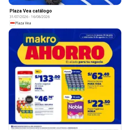
Plaza Vea catálogo
31/07/2026
-
16/08/2026
Plaza Vea