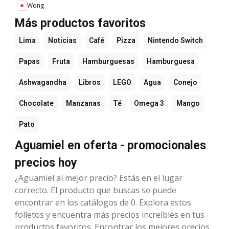
Wong
Más productos favoritos
Lima
Noticias
Café
Pizza
Nintendo Switch
Papas
Fruta
Hamburguesas
Hamburguesa
Ashwagandha
Libros
LEGO
Agua
Conejo
Chocolate
Manzanas
Té
Omega 3
Mango
Pato
Aguamiel en oferta - promocionales
precios hoy
¿Aguamiel al mejor precio? Estás en el lugar
correcto. El producto que buscas se puede
encontrar en los catálogos de 0. Explora estos
folletos y encuentra más precios increíbles en tus
productos favoritos. Encontrar los mejores precios