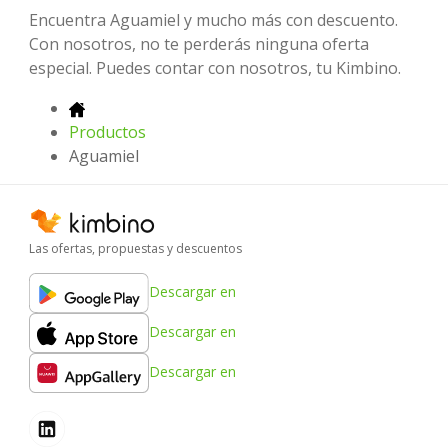
Encuentra Aguamiel y mucho más con descuento.
Con nosotros, no te perderás ninguna oferta
especial. Puedes contar con nosotros, tu Kimbino.
Productos
Aguamiel
Las ofertas, propuestas y descuentos
Descargar en
Descargar en
Descargar en