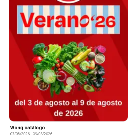
Wong catálogo
03/08/2026
-
09/08/2026