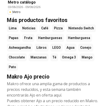
Metro catálogo
03/08/2026
-
09/08/2026
Metro
Más productos favoritos
Lima
Noticias
Café
Pizza
Nintendo Switch
Papas
Fruta
Hamburguesas
Hamburguesa
Ashwagandha
Libros
LEGO
Agua
Conejo
Chocolate
Manzanas
Té
Omega 3
Mango
Pato
Makro Ajo precio
Makro ofrece una amplia gama de productos a
precios reducidos, y esta semana también
encontrarás Ajo en oferta aquí.
Puedes obtener Ajo a un precio reducido en Makro.