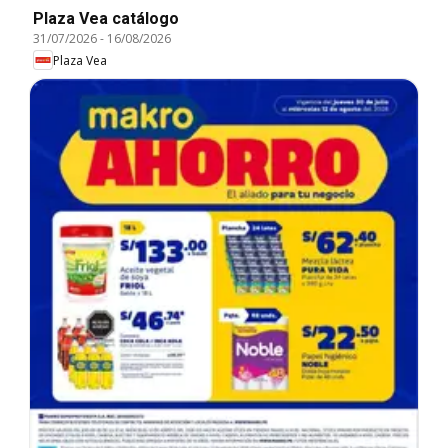
Plaza Vea catálogo
31/07/2026
-
16/08/2026
Plaza Vea