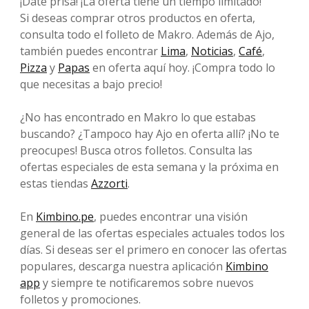
¡Date prisa! ¡La oferta tiene un tiempo limitado!
Si deseas comprar otros productos en oferta,
consulta todo el folleto de Makro. Además de Ajo,
también puedes encontrar
Lima
,
Noticias
,
Café
,
Pizza
y
Papas
en oferta aquí hoy. ¡Compra todo lo
que necesitas a bajo precio!
¿No has encontrado en Makro lo que estabas
buscando? ¿Tampoco hay Ajo en oferta allí? ¡No te
preocupes! Busca otros folletos. Consulta las
ofertas especiales de esta semana y la próxima en
estas tiendas
Azzorti
.
En
Kimbino.pe
, puedes encontrar una visión
general de las ofertas especiales actuales todos los
días. Si deseas ser el primero en conocer las ofertas
populares, descarga nuestra aplicación
Kimbino
app
y siempre te notificaremos sobre nuevos
folletos y promociones.