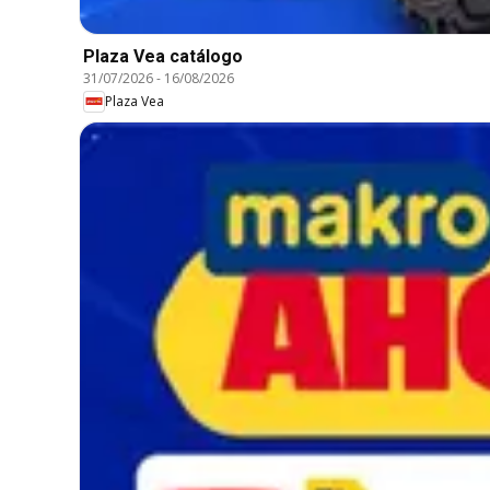
Plaza Vea catálogo
31/07/2026
-
16/08/2026
Plaza Vea