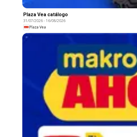
Plaza Vea catálogo
31/07/2026
-
16/08/2026
Plaza Vea