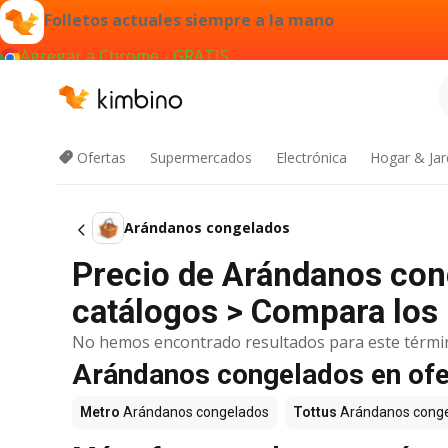
Folletos actuales siempre a la mano
Agregar a Chrome - GRATIS
Ofertas
Supermercados
Electrónica
Hogar & Jar
Arándanos congelados
Precio de Arándanos con
catálogos > Compara los 
No hemos encontrado resultados para este térmi
Arándanos congelados en ofe
Metro
Arándanos congelados
Tottus
Arándanos cong