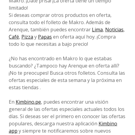
Makro. ¡Date prisa! ¡La oferta tiene un tiempo
limitado!
Si deseas comprar otros productos en oferta,
consulta todo el folleto de Makro. Además de
Arenque, también puedes encontrar
Lima
,
Noticias
,
Café
,
Pizza
y
Papas
en oferta aquí hoy. ¡Compra
todo lo que necesitas a bajo precio!
¿No has encontrado en Makro lo que estabas
buscando? ¿Tampoco hay Arenque en oferta allí?
¡No te preocupes! Busca otros folletos. Consulta las
ofertas especiales de esta semana y la próxima en
estas tiendas .
En
Kimbino.pe
, puedes encontrar una visión
general de las ofertas especiales actuales todos los
días. Si deseas ser el primero en conocer las ofertas
populares, descarga nuestra aplicación
Kimbino
app
y siempre te notificaremos sobre nuevos