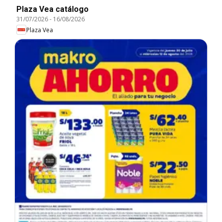
Plaza Vea catálogo
31/07/2026
-
16/08/2026
Plaza Vea