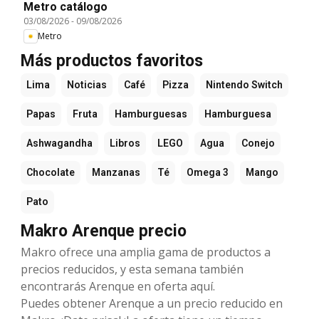
Metro catálogo
03/08/2026
-
09/08/2026
Metro
Más productos favoritos
Lima
Noticias
Café
Pizza
Nintendo Switch
Papas
Fruta
Hamburguesas
Hamburguesa
Ashwagandha
Libros
LEGO
Agua
Conejo
Chocolate
Manzanas
Té
Omega 3
Mango
Pato
Makro Arenque precio
Makro ofrece una amplia gama de productos a
precios reducidos, y esta semana también
encontrarás Arenque en oferta aquí.
Puedes obtener Arenque a un precio reducido en