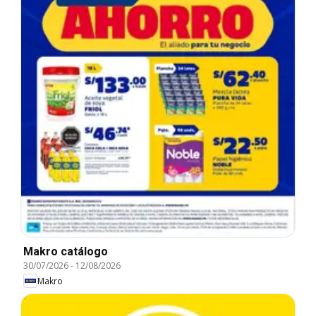
Makro catálogo
30/07/2026
-
12/08/2026
Makro