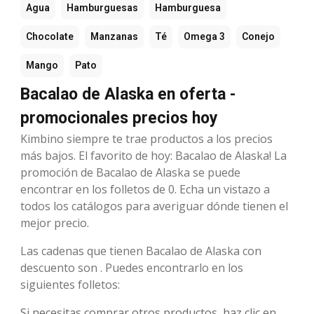
Agua
Hamburguesas
Hamburguesa
Chocolate
Manzanas
Té
Omega 3
Conejo
Mango
Pato
Bacalao de Alaska en oferta -
promocionales precios hoy
Kimbino siempre te trae productos a los precios
más bajos. El favorito de hoy: Bacalao de Alaska! La
promoción de Bacalao de Alaska se puede
encontrar en los folletos de 0. Echa un vistazo a
todos los catálogos para averiguar dónde tienen el
mejor precio.
Las cadenas que tienen Bacalao de Alaska con
descuento son . Puedes encontrarlo en los
siguientes folletos:
Si necesitas comprar otros productos, haz clic en