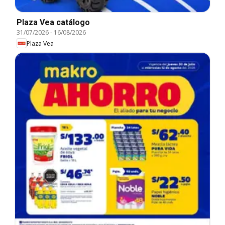
Plaza Vea catálogo
31/07/2026
-
16/08/2026
Plaza Vea