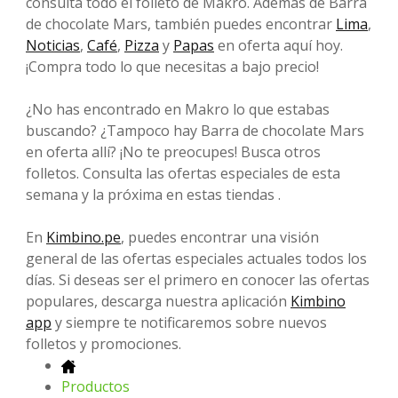
consulta todo el folleto de Makro. Además de Barra
de chocolate Mars, también puedes encontrar
Lima
,
Noticias
,
Café
,
Pizza
y
Papas
en oferta aquí hoy.
¡Compra todo lo que necesitas a bajo precio!
¿No has encontrado en Makro lo que estabas
buscando? ¿Tampoco hay Barra de chocolate Mars
en oferta allí? ¡No te preocupes! Busca otros
folletos. Consulta las ofertas especiales de esta
semana y la próxima en estas tiendas .
En
Kimbino.pe
, puedes encontrar una visión
general de las ofertas especiales actuales todos los
días. Si deseas ser el primero en conocer las ofertas
populares, descarga nuestra aplicación
Kimbino
app
y siempre te notificaremos sobre nuevos
folletos y promociones.
Productos