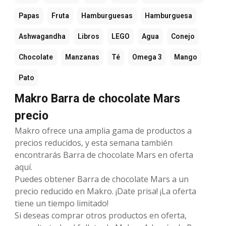
Papas
Fruta
Hamburguesas
Hamburguesa
Ashwagandha
Libros
LEGO
Agua
Conejo
Chocolate
Manzanas
Té
Omega 3
Mango
Pato
Makro Barra de chocolate Mars
precio
Makro ofrece una amplia gama de productos a
precios reducidos, y esta semana también
encontrarás Barra de chocolate Mars en oferta
aquí.
Puedes obtener Barra de chocolate Mars a un
precio reducido en Makro. ¡Date prisa! ¡La oferta
tiene un tiempo limitado!
Si deseas comprar otros productos en oferta,