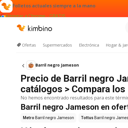
Folletos actuales siempre a la mano
Agregar a Chrome - GRATIS
Ofertas
Supermercados
Electrónica
Hogar & Jar
Barril negro Jameson
Precio de Barril negro 
catálogos > Compara los 
No hemos encontrado resultados para este térmi
Barril negro Jameson en ofer
Metro
Barril negro Jameson
Tottus
Barril negro Jame