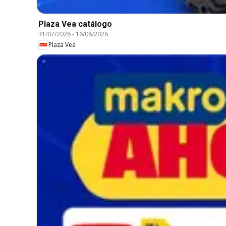
Plaza Vea catálogo
31/07/2026
-
16/08/2026
Plaza Vea