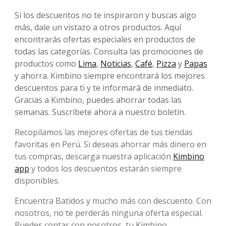
Si los descuentos no te inspiraron y buscas algo
más, dale un vistazo a otros productos. Aquí
encontrarás ofertas especiales en productos de
todas las categorías. Consulta las promociones de
productos como
Lima
,
Noticias
,
Café
,
Pizza
y
Papas
y ahorra. Kimbino siempre encontrará los mejores
descuentos para ti y te informará de inmediato.
Gracias a Kimbino, puedes ahorrar todas las
semanas. Suscríbete ahora a nuestro boletín.
Recopilamos las mejores ofertas de tus tiendas
favoritas en Perú. Si deseas ahorrar más dinero en
tus compras, descarga nuestra aplicación
Kimbino
app
y todos los descuentos estarán siempre
disponibles.
Encuentra Batidos y mucho más con descuento. Con
nosotros, no te perderás ninguna oferta especial.
Puedes contar con nosotros, tu Kimbino.