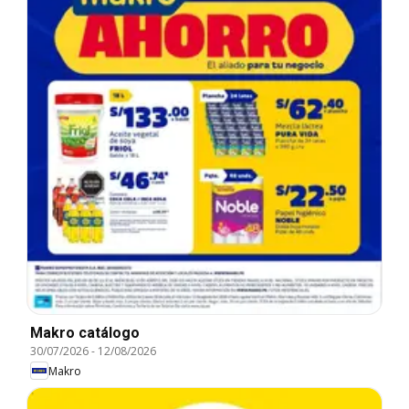
Makro catálogo
30/07/2026
-
12/08/2026
Makro