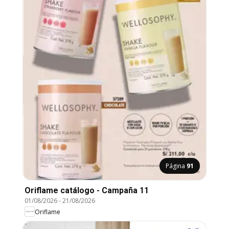
Página
91
Oriflame catálogo - Campaña 11
01/08/2026
-
21/08/2026
Oriflame