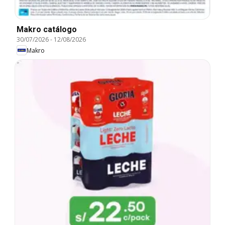
Makro catálogo
30/07/2026
-
12/08/2026
Makro