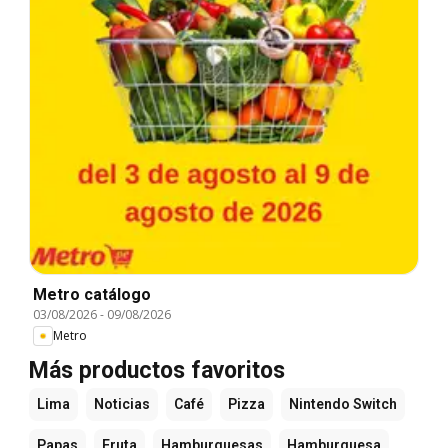
Metro catálogo
03/08/2026
-
09/08/2026
Metro
Más productos favoritos
Lima
Noticias
Café
Pizza
Nintendo Switch
Papas
Fruta
Hamburguesas
Hamburguesa