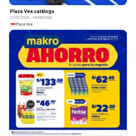
Plaza Vea catálogo
31/07/2026
-
16/08/2026
Plaza Vea