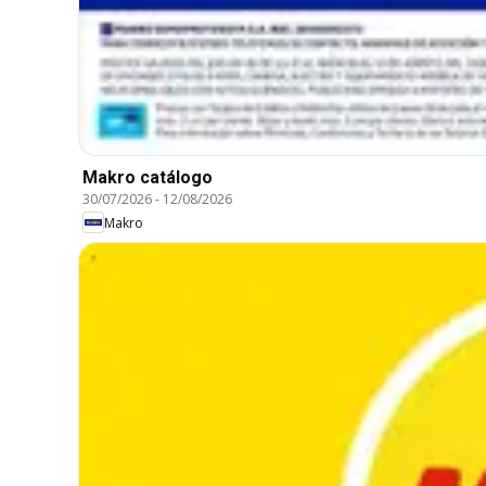
Makro catálogo
30/07/2026
-
12/08/2026
Makro