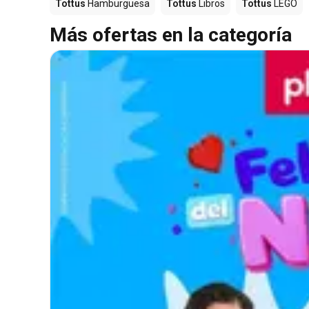
Tottus
Hamburguesa
Tottus
Libros
Tottus
LEGO
Más ofertas en la categoría