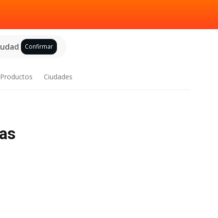
ciudad
Confirmar
Productos
Ciudades
tas