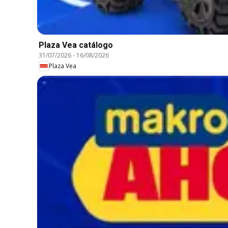
Plaza Vea catálogo
31/07/2026
-
16/08/2026
Plaza Vea