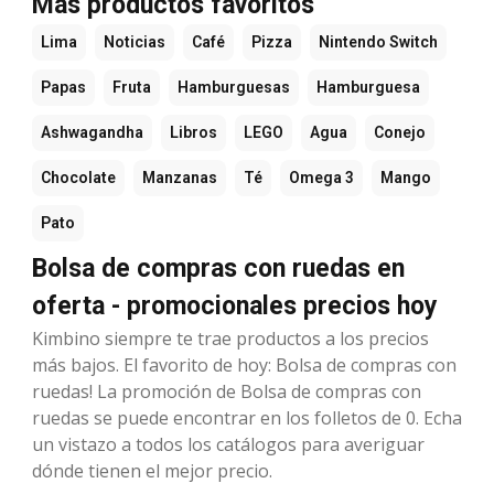
Más productos favoritos
Lima
Noticias
Café
Pizza
Nintendo Switch
Papas
Fruta
Hamburguesas
Hamburguesa
Ashwagandha
Libros
LEGO
Agua
Conejo
Chocolate
Manzanas
Té
Omega 3
Mango
Pato
Bolsa de compras con ruedas en
oferta - promocionales precios hoy
Kimbino siempre te trae productos a los precios
más bajos. El favorito de hoy: Bolsa de compras con
ruedas! La promoción de Bolsa de compras con
ruedas se puede encontrar en los folletos de 0. Echa
un vistazo a todos los catálogos para averiguar
dónde tienen el mejor precio.