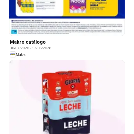
Makro catálogo
30/07/2026
-
12/08/2026
Makro