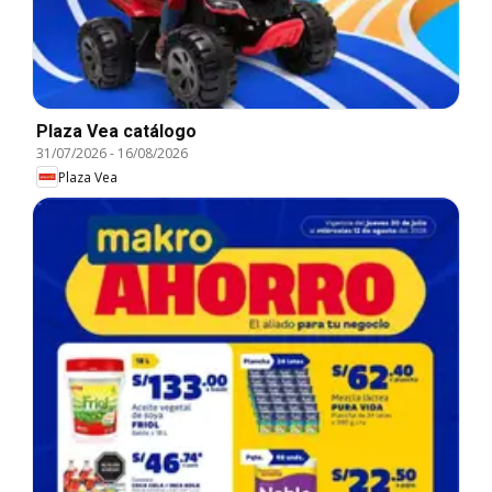
Plaza Vea catálogo
31/07/2026
-
16/08/2026
Plaza Vea