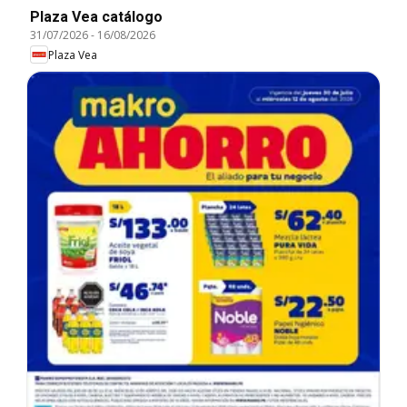
Plaza Vea catálogo
31/07/2026
-
16/08/2026
Plaza Vea