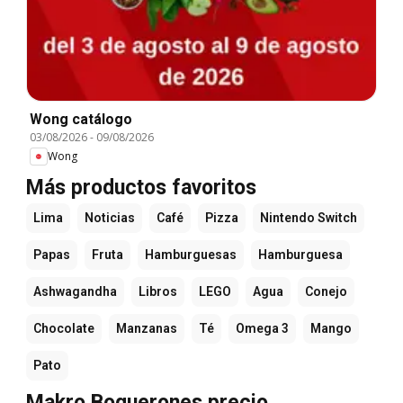
Wong catálogo
03/08/2026
-
09/08/2026
Wong
Más productos favoritos
Lima
Noticias
Café
Pizza
Nintendo Switch
Papas
Fruta
Hamburguesas
Hamburguesa
Ashwagandha
Libros
LEGO
Agua
Conejo
Chocolate
Manzanas
Té
Omega 3
Mango
Pato
Makro Boquerones precio