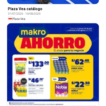
Plaza Vea catálogo
31/07/2026
-
16/08/2026
Plaza Vea