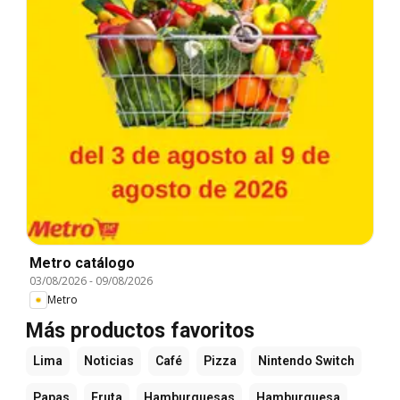
Metro catálogo
03/08/2026
-
09/08/2026
Metro
Más productos favoritos
Lima
Noticias
Café
Pizza
Nintendo Switch
Papas
Fruta
Hamburguesas
Hamburguesa