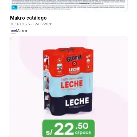
Makro catálogo
30/07/2026
-
12/08/2026
Makro