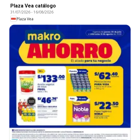
Plaza Vea catálogo
31/07/2026
-
16/08/2026
Plaza Vea