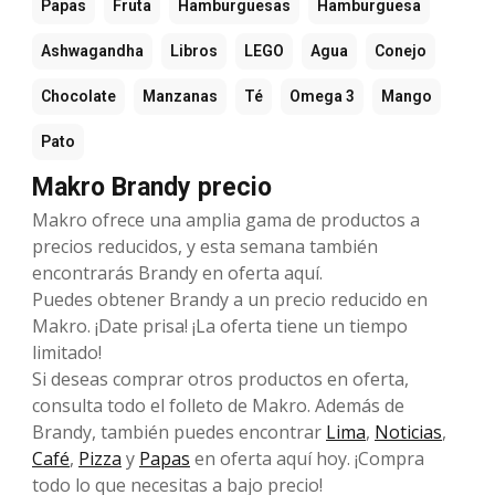
Papas
Fruta
Hamburguesas
Hamburguesa
Ashwagandha
Libros
LEGO
Agua
Conejo
Chocolate
Manzanas
Té
Omega 3
Mango
Pato
Makro Brandy precio
Makro ofrece una amplia gama de productos a
precios reducidos, y esta semana también
encontrarás Brandy en oferta aquí.
Puedes obtener Brandy a un precio reducido en
Makro. ¡Date prisa! ¡La oferta tiene un tiempo
limitado!
Si deseas comprar otros productos en oferta,
consulta todo el folleto de Makro. Además de
Brandy, también puedes encontrar
Lima
,
Noticias
,
Café
,
Pizza
y
Papas
en oferta aquí hoy. ¡Compra
todo lo que necesitas a bajo precio!