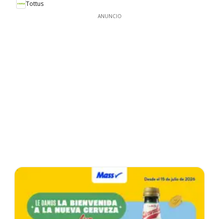
Tottus
ANUNCIO