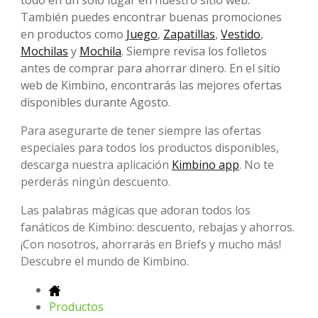
todo en un solo lugar en nuestro sitio web.
También puedes encontrar buenas promociones
en productos como
Juego
,
Zapatillas
,
Vestido
,
Mochilas
y
Mochila
. Siempre revisa los folletos
antes de comprar para ahorrar dinero. En el sitio
web de Kimbino, encontrarás las mejores ofertas
disponibles durante Agosto.
Para asegurarte de tener siempre las ofertas
especiales para todos los productos disponibles,
descarga nuestra aplicación
Kimbino app
. No te
perderás ningún descuento.
Las palabras mágicas que adoran todos los
fanáticos de Kimbino: descuento, rebajas y ahorros.
¡Con nosotros, ahorrarás en Briefs y mucho más!
Descubre el mundo de Kimbino.
Productos