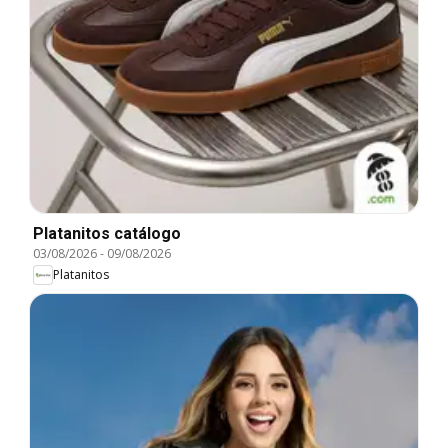
Platanitos catálogo
03/08/2026
-
09/08/2026
Platanitos