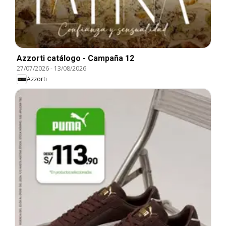
Azzorti catálogo - Campaña 12
27/07/2026
-
13/08/2026
Azzorti