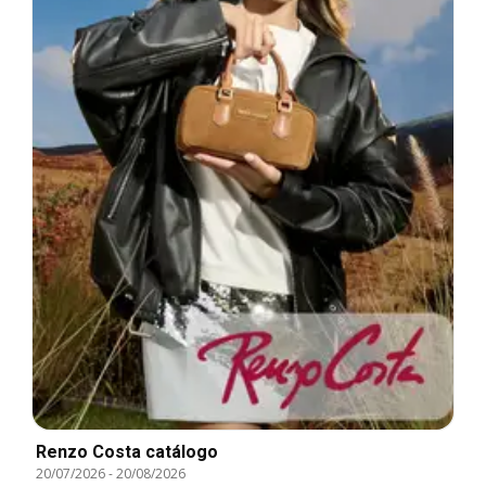
Renzo Costa catálogo
20/07/2026
-
20/08/2026