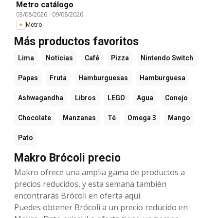
Metro catálogo
03/08/2026
-
09/08/2026
Metro
Más productos favoritos
Lima
Noticias
Café
Pizza
Nintendo Switch
Papas
Fruta
Hamburguesas
Hamburguesa
Ashwagandha
Libros
LEGO
Agua
Conejo
Chocolate
Manzanas
Té
Omega 3
Mango
Pato
Makro Brócoli precio
Makro ofrece una amplia gama de productos a
precios reducidos, y esta semana también
encontrarás Brócoli en oferta aquí.
Puedes obtener Brócoli a un precio reducido en