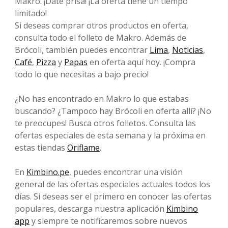
Makro. ¡Date prisa! ¡La oferta tiene un tiempo
limitado!
Si deseas comprar otros productos en oferta,
consulta todo el folleto de Makro. Además de
Brócoli, también puedes encontrar
Lima
,
Noticias
,
Café
,
Pizza
y
Papas
en oferta aquí hoy. ¡Compra
todo lo que necesitas a bajo precio!
¿No has encontrado en Makro lo que estabas
buscando? ¿Tampoco hay Brócoli en oferta allí? ¡No
te preocupes! Busca otros folletos. Consulta las
ofertas especiales de esta semana y la próxima en
estas tiendas
Oriflame
.
En
Kimbino.pe
, puedes encontrar una visión
general de las ofertas especiales actuales todos los
días. Si deseas ser el primero en conocer las ofertas
populares, descarga nuestra aplicación
Kimbino
app
y siempre te notificaremos sobre nuevos