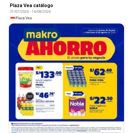
Plaza Vea catálogo
31/07/2026
-
16/08/2026
Plaza Vea