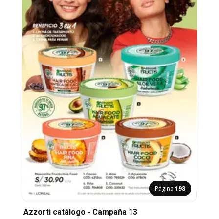
Página
198
Azzorti catálogo - Campaña 13