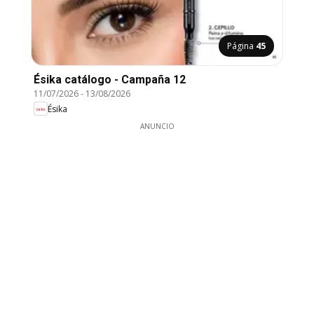
Página
45
Ésika catálogo - Campaña 12
11/07/2026
-
13/08/2026
Ésika
ANUNCIO