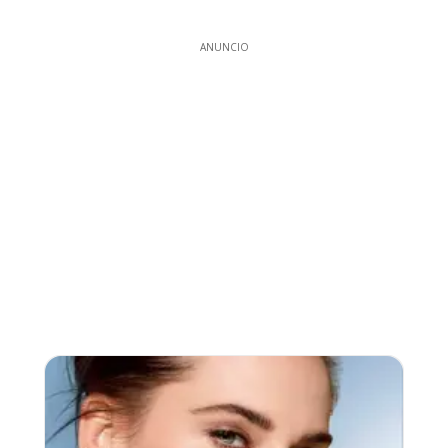
ANUNCIO