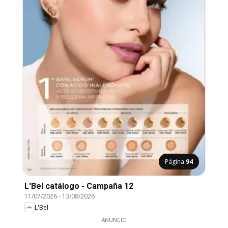
Página
94
L'Bel catálogo - Campaña 12
11/07/2026
-
13/08/2026
L'Bel
ANUNCIO