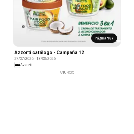
Página
187
Azzorti catálogo - Campaña 12
27/07/2026
-
13/08/2026
Azzorti
ANUNCIO