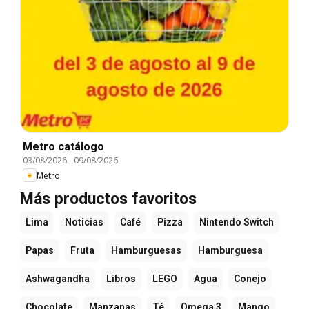
Metro catálogo
03/08/2026
-
09/08/2026
Metro
Más productos favoritos
Lima
Noticias
Café
Pizza
Nintendo Switch
Papas
Fruta
Hamburguesas
Hamburguesa
Ashwagandha
Libros
LEGO
Agua
Conejo
Chocolate
Manzanas
Té
Omega 3
Mango