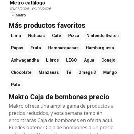
Metro catálogo
03/08/2026
-
09/08/2026
Metro
Más productos favoritos
Lima
Noticias
Café
Pizza
Nintendo Switch
Papas
Fruta
Hamburguesas
Hamburguesa
Ashwagandha
Libros
LEGO
Agua
Conejo
Chocolate
Manzanas
Té
Omega 3
Mango
Pato
Makro Caja de bombones precio
Makro ofrece una amplia gama de productos a
precios reducidos, y esta semana también
encontrarás Caja de bombones en oferta aquí.
Puedes obtener Caja de bombones a un precio