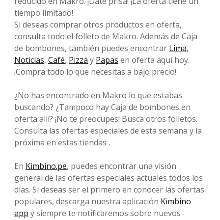
reducido en Makro. ¡Date prisa! ¡La oferta tiene un
tiempo limitado!
Si deseas comprar otros productos en oferta,
consulta todo el folleto de Makro. Además de Caja
de bombones, también puedes encontrar
Lima
,
Noticias
,
Café
,
Pizza
y
Papas
en oferta aquí hoy.
¡Compra todo lo que necesitas a bajo precio!
¿No has encontrado en Makro lo que estabas
buscando? ¿Tampoco hay Caja de bombones en
oferta allí? ¡No te preocupes! Busca otros folletos.
Consulta las ofertas especiales de esta semana y la
próxima en estas tiendas .
En
Kimbino.pe
, puedes encontrar una visión
general de las ofertas especiales actuales todos los
días. Si deseas ser el primero en conocer las ofertas
populares, descarga nuestra aplicación
Kimbino
app
y siempre te notificaremos sobre nuevos