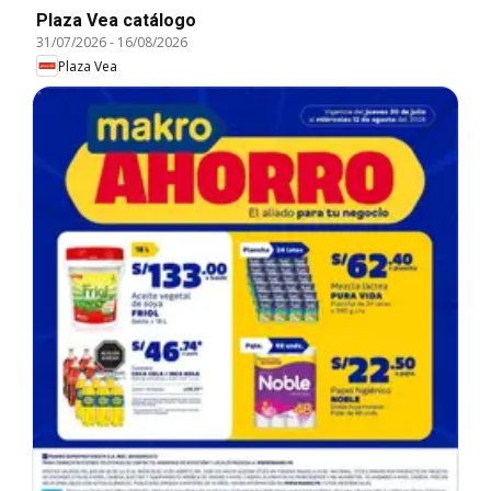
Plaza Vea catálogo
31/07/2026
-
16/08/2026
Plaza Vea