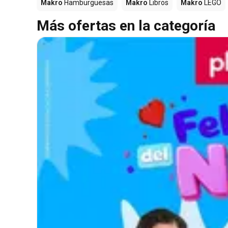
Makro
Hamburguesas
Makro
Libros
Makro
LEGO
Más ofertas en la categoría