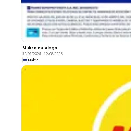
Makro catálogo
30/07/2026
-
12/08/2026
Makro