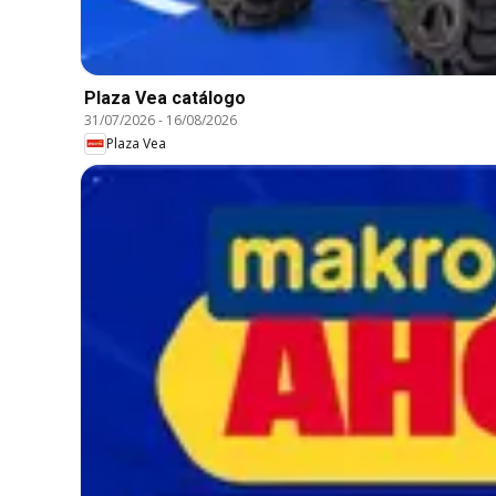
Plaza Vea catálogo
31/07/2026
-
16/08/2026
Plaza Vea